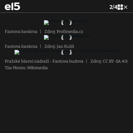
2
/
4
Fantova kavárna
|
Zdroj: Profimedia.cz
Fantova kavárna
|
Zdroj: Jan Kuliš
Pražské hlavní nádraží - Fantova budova
|
Zdroj: CC BY-SA 4.0:
Tiia Monto; Wikimedia