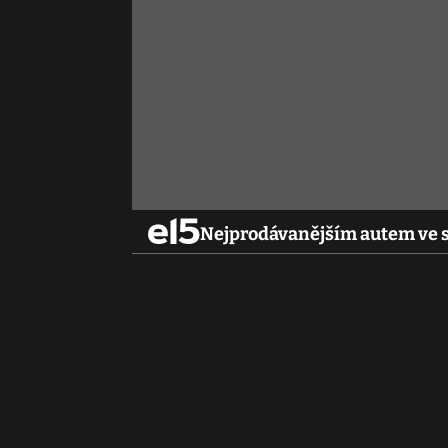
Nejprodávanějším autem ve sv