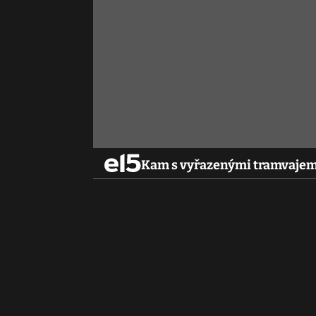
Kam s vyřazenými tramvajemi