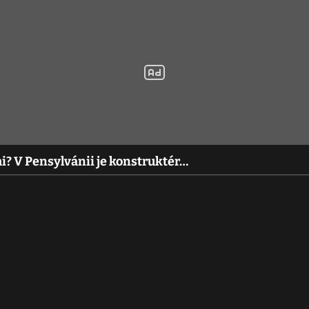
? V Pensylvánii je konstruktér…