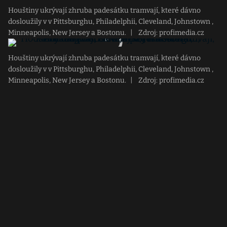
Houštiny ukrývají zhruba padesátku tramvají, které dávno
dosloužily v v Pittsburghu, Philadelphii, Cleveland, Johnstown ,
Minneapolis, New Jersey a Bostonu.
|
Zdroj: profimedia.cz
Houštiny ukrývají zhruba padesátku tramvají, které dávno
dosloužily v v Pittsburghu, Philadelphii, Cleveland, Johnstown ,
Minneapolis, New Jersey a Bostonu.
|
Zdroj: profimedia.cz