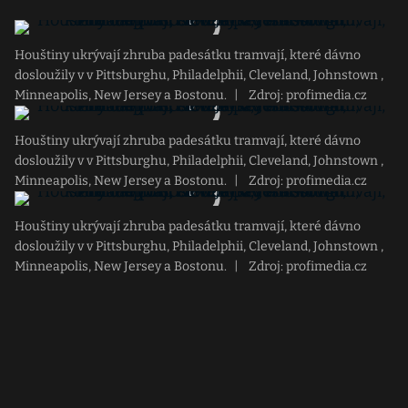
Houštiny ukrývají zhruba padesátku tramvají, které dávno
dosloužily v v Pittsburghu, Philadelphii, Cleveland, Johnstown ,
Minneapolis, New Jersey a Bostonu.
|
Zdroj: profimedia.cz
Houštiny ukrývají zhruba padesátku tramvají, které dávno
dosloužily v v Pittsburghu, Philadelphii, Cleveland, Johnstown ,
Minneapolis, New Jersey a Bostonu.
|
Zdroj: profimedia.cz
Houštiny ukrývají zhruba padesátku tramvají, které dávno
dosloužily v v Pittsburghu, Philadelphii, Cleveland, Johnstown ,
Minneapolis, New Jersey a Bostonu.
|
Zdroj: profimedia.cz