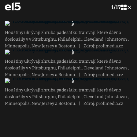
1
/
17
Houštiny ukrývají zhruba padesátku tramvají, které dávno
dosloužily v v Pittsburghu, Philadelphii, Cleveland, Johnstown ,
Minneapolis, New Jersey a Bostonu.
|
Zdroj: profimedia.cz
Houštiny ukrývají zhruba padesátku tramvají, které dávno
dosloužily v v Pittsburghu, Philadelphii, Cleveland, Johnstown ,
Minneapolis, New Jersey a Bostonu.
|
Zdroj: profimedia.cz
Houštiny ukrývají zhruba padesátku tramvají, které dávno
dosloužily v v Pittsburghu, Philadelphii, Cleveland, Johnstown ,
Minneapolis, New Jersey a Bostonu.
|
Zdroj: profimedia.cz