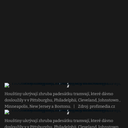
Houštiny ukrývají zhruba padesátku tramvají, které dávno
dosloužily v v Pittsburghu, Philadelphii, Cleveland, Johnstown ,
Minneapolis, New Jersey a Bostonu.
|
Zdroj: profimedia.cz
Houštiny ukrývají zhruba padesátku tramvají, které dávno
dosloužily v v Pittsburghu, Philadelphii, Cleveland, Johnstown ,