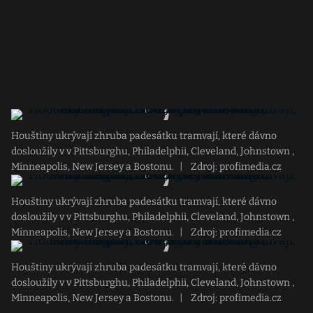
Houštiny ukrývají zhruba padesátku tramvají, které dávno
dosloužily v v Pittsburghu, Philadelphii, Cleveland, Johnstown ,
Minneapolis, New Jersey a Bostonu.
|
Zdroj: profimedia.cz
Houštiny ukrývají zhruba padesátku tramvají, které dávno
dosloužily v v Pittsburghu, Philadelphii, Cleveland, Johnstown ,
Minneapolis, New Jersey a Bostonu.
|
Zdroj: profimedia.cz
Houštiny ukrývají zhruba padesátku tramvají, které dávno
dosloužily v v Pittsburghu, Philadelphii, Cleveland, Johnstown ,
Minneapolis, New Jersey a Bostonu.
|
Zdroj: profimedia.cz