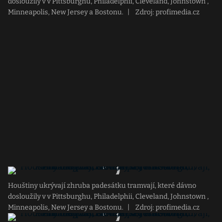
dosloužily v v Pittsburghu, Philadelphii, Cleveland, Johnstown ,
Minneapolis, New Jersey a Bostonu.
|
Zdroj: profimedia.cz
Houštiny ukrývají zhruba padesátku tramvají, které dávno
dosloužily v v Pittsburghu, Philadelphii, Cleveland, Johnstown ,
Minneapolis, New Jersey a Bostonu.
|
Zdroj: profimedia.cz