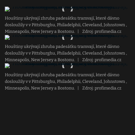
Houštiny ukrývají zhruba padesátku tramvají, které dávno
dosloužily v v Pittsburghu, Philadelphii, Cleveland, Johnstown ,
Minneapolis, New Jersey a Bostonu.
|
Zdroj: profimedia.cz
Houštiny ukrývají zhruba padesátku tramvají, které dávno
dosloužily v v Pittsburghu, Philadelphii, Cleveland, Johnstown ,
Minneapolis, New Jersey a Bostonu.
|
Zdroj: profimedia.cz
Houštiny ukrývají zhruba padesátku tramvají, které dávno
dosloužily v v Pittsburghu, Philadelphii, Cleveland, Johnstown ,
Minneapolis, New Jersey a Bostonu.
|
Zdroj: profimedia.cz