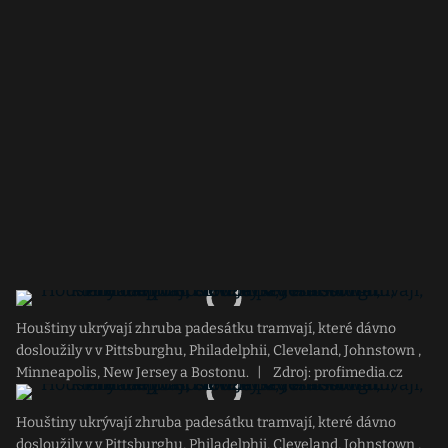
Houštiny ukrývají zhruba padesátku tramvají, které dávno
dosloužily v v Pittsburghu, Philadelphii, Cleveland, Johnstown ,
Minneapolis, New Jersey a Bostonu.
|
Zdroj: profimedia.cz
Houštiny ukrývají zhruba padesátku tramvají, které dávno
dosloužily v v Pittsburghu, Philadelphii, Cleveland, Johnstown ,