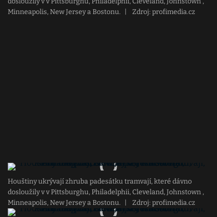
dosloužily v v Pittsburghu, Philadelphii, Cleveland, Johnstown ,
Minneapolis, New Jersey a Bostonu.
|
Zdroj: profimedia.cz
Houštiny ukrývají zhruba padesátku tramvají, které dávno
dosloužily v v Pittsburghu, Philadelphii, Cleveland, Johnstown ,
Minneapolis, New Jersey a Bostonu.
|
Zdroj: profimedia.cz