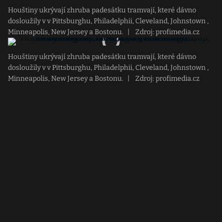
Houštiny ukrývají zhruba padesátku tramvají, které dávno
dosloužily v v Pittsburghu, Philadelphii, Cleveland, Johnstown ,
Minneapolis, New Jersey a Bostonu.
|
Zdroj: profimedia.cz
Houštiny ukrývají zhruba padesátku tramvají, které dávno
dosloužily v v Pittsburghu, Philadelphii, Cleveland, Johnstown ,
Minneapolis, New Jersey a Bostonu.
|
Zdroj: profimedia.cz