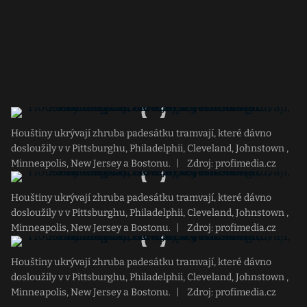
Houštiny ukrývají zhruba padesátku tramvají, které dávno
dosloužily v v Pittsburghu, Philadelphii, Cleveland, Johnstown ,
Minneapolis, New Jersey a Bostonu.
|
Zdroj: profimedia.cz
Houštiny ukrývají zhruba padesátku tramvají, které dávno
dosloužily v v Pittsburghu, Philadelphii, Cleveland, Johnstown ,
Minneapolis, New Jersey a Bostonu.
|
Zdroj: profimedia.cz
Houštiny ukrývají zhruba padesátku tramvají, které dávno
dosloužily v v Pittsburghu, Philadelphii, Cleveland, Johnstown ,
Minneapolis, New Jersey a Bostonu.
|
Zdroj: profimedia.cz