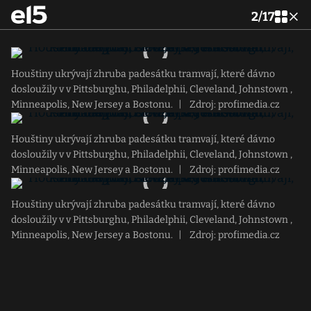
2
/
17
Houštiny ukrývají zhruba padesátku tramvají, které dávno
dosloužily v v Pittsburghu, Philadelphii, Cleveland, Johnstown ,
Minneapolis, New Jersey a Bostonu.
|
Zdroj: profimedia.cz
Houštiny ukrývají zhruba padesátku tramvají, které dávno
dosloužily v v Pittsburghu, Philadelphii, Cleveland, Johnstown ,
Minneapolis, New Jersey a Bostonu.
|
Zdroj: profimedia.cz
Houštiny ukrývají zhruba padesátku tramvají, které dávno
dosloužily v v Pittsburghu, Philadelphii, Cleveland, Johnstown ,
Minneapolis, New Jersey a Bostonu.
|
Zdroj: profimedia.cz