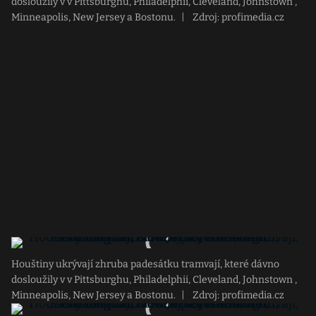
dosloužily v v Pittsburghu, Philadelphii, Cleveland, Johnstown ,
Minneapolis, New Jersey a Bostonu.
|
Zdroj: profimedia.cz
Houštiny ukrývají zhruba padesátku tramvají, které dávno
dosloužily v v Pittsburghu, Philadelphii, Cleveland, Johnstown ,
Minneapolis, New Jersey a Bostonu.
|
Zdroj: profimedia.cz