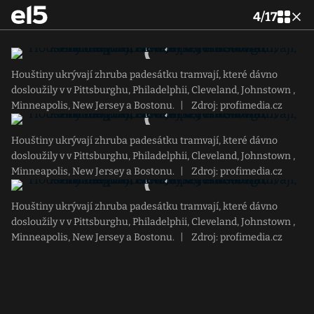
4
/
17
Houštiny ukrývají zhruba padesátku tramvají, které dávno
dosloužily v v Pittsburghu, Philadelphii, Cleveland, Johnstown ,
Minneapolis, New Jersey a Bostonu.
|
Zdroj: profimedia.cz
Houštiny ukrývají zhruba padesátku tramvají, které dávno
dosloužily v v Pittsburghu, Philadelphii, Cleveland, Johnstown ,
Minneapolis, New Jersey a Bostonu.
|
Zdroj: profimedia.cz
Houštiny ukrývají zhruba padesátku tramvají, které dávno
dosloužily v v Pittsburghu, Philadelphii, Cleveland, Johnstown ,
Minneapolis, New Jersey a Bostonu.
|
Zdroj: profimedia.cz