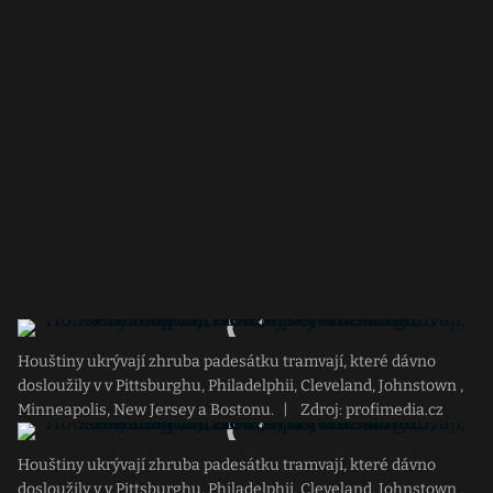
Houštiny ukrývají zhruba padesátku tramvají, které dávno
dosloužily v v Pittsburghu, Philadelphii, Cleveland, Johnstown ,
Minneapolis, New Jersey a Bostonu.
|
Zdroj: profimedia.cz
Houštiny ukrývají zhruba padesátku tramvají, které dávno
dosloužily v v Pittsburghu, Philadelphii, Cleveland, Johnstown ,