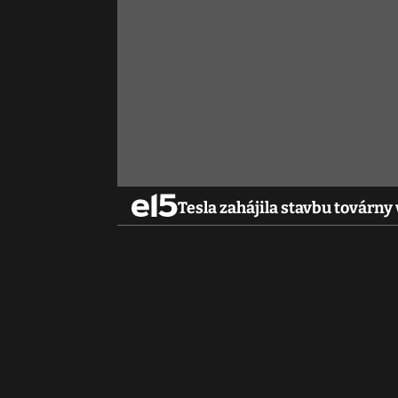
Tesla zahájila stavbu továrn