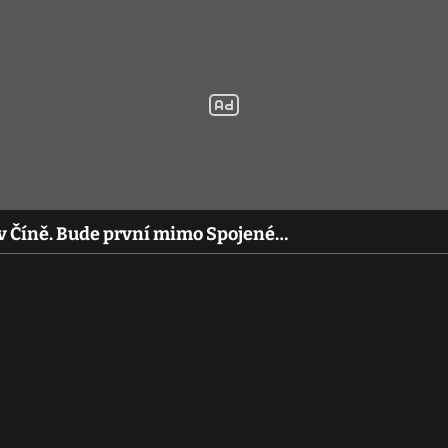
y v Číně. Bude první mimo Spojené…