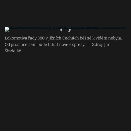
Lokomotiva řady 380 v jižních Čechách běžně k vidění nebyla.
Od prosince sem bude tahat nové expresy.
|
Zdroj: Jan
Šindelář