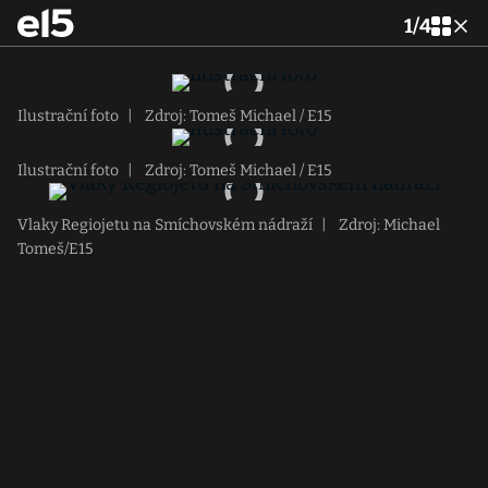
1
/
4
Ilustrační foto
|
Zdroj: Tomeš Michael / E15
Ilustrační foto
|
Zdroj: Tomeš Michael / E15
Vlaky Regiojetu na Smíchovském nádraží
|
Zdroj: Michael
Tomeš/E15