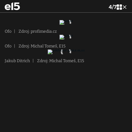
4
/
7
Ofo
|
Zdroj: profimedia.cz
Ofo
|
Zdroj: Michal Tomeš, E15
Jakub Ditrich
|
Zdroj: Michal Tomeš, E15