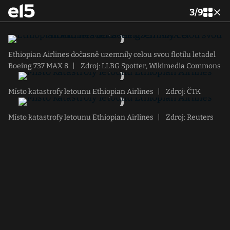
3
/
9
Ethiopian Airlines dočasně uzemnily celou svou flotilu letadel
Boeing 737 MAX 8
|
Zdroj: LLBG Spotter, Wikimedia Commons
Místo katastrofy letounu Ethiopian Airlines
|
Zdroj: ČTK
Místo katastrofy letounu Ethiopian Airlines
|
Zdroj: Reuters