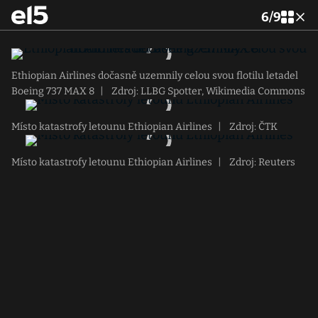
6
/
9
Ethiopian Airlines dočasně uzemnily celou svou flotilu letadel
Boeing 737 MAX 8
|
Zdroj: LLBG Spotter, Wikimedia Commons
Místo katastrofy letounu Ethiopian Airlines
|
Zdroj: ČTK
Místo katastrofy letounu Ethiopian Airlines
|
Zdroj: Reuters