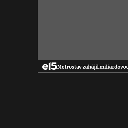
Metrostav zahájil miliardovo