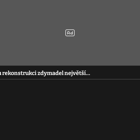
u rekonstrukci zdymadel největší…