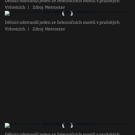
Dělníci odstranili jeden ze železničních mostů v pražských
Vršovicích
|
Zdroj: Metrostav
Dělníci odstranili jeden ze železničních mostů v pražských
Vršovicích
|
Zdroj: Metrostav
Dělníci odstranili jeden ze železničních mostů v pražských