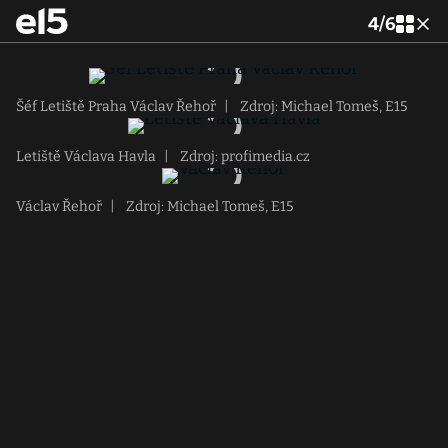
4
/
6
Šéf Letiště Praha Václav Řehoř
|
Zdroj: Michael Tomeš, E15
Letiště Václava Havla
|
Zdroj: profimedia.cz
Václav Řehoř
|
Zdroj: Michael Tomeš, E15