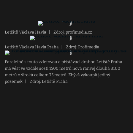
Letiště Václava Havla
|
Zdroj: profimedia.cz
Letiště Václava Havla Praha
|
Zdroj: Profimedia
Paralelně s touto vzletovou a přistávací drahou Letiště Praha
má vést ve vzdálenosti 1500 metrů nová ranvej dlouhá 3100
metrů o široká celkem 75 metrů. Zbývá vykoupit jediný
pozemek
|
Zdroj: Letiště Praha