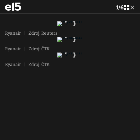
1
/
6
Ryanair
|
Zdroj: Reuters
Ryanair
|
Zdroj: ČTK
Ryanair
|
Zdroj: ČTK