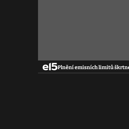
Plnění emisních limitů škrtn