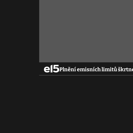
Plnění emisních limitů škrtn