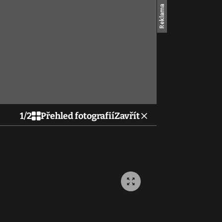
1
/
2
Přehled fotografií
Zavřít