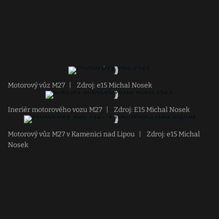
Motorový vůz M27
|
Zdroj: e15 Michal Nosek
Ineriér motorového vozu M27
|
Zdroj: E15 Michal Nosek
Motorový vůz M27 v Kamenici nad Lipou
|
Zdroj: e15 Michal
Nosek