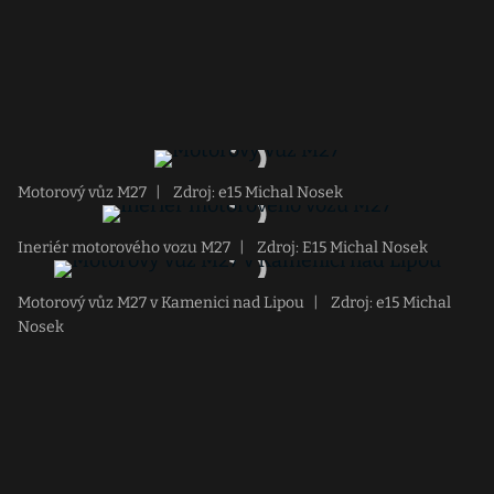
Motorový vůz M27
|
Zdroj: e15 Michal Nosek
Ineriér motorového vozu M27
|
Zdroj: E15 Michal Nosek
Motorový vůz M27 v Kamenici nad Lipou
|
Zdroj: e15 Michal
Nosek