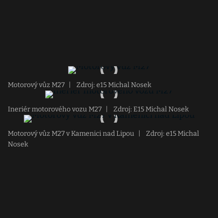
Motorový vůz M27
|
Zdroj: e15 Michal Nosek
Ineriér motorového vozu M27
|
Zdroj: E15 Michal Nosek
Motorový vůz M27 v Kamenici nad Lipou
|
Zdroj: e15 Michal
Nosek