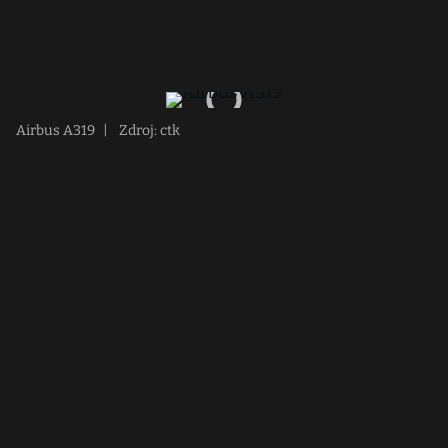
Airbus A319
|
Zdroj: ctk