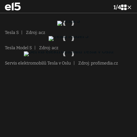
1
/
4
Tesla S
|
Zdroj: acz
Tesla Model S
|
Zdroj: acz
Servis elektromobilů Tesla v Oslu
|
Zdroj: profimedia.cz