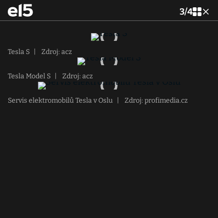
3
/
4
Tesla S
|
Zdroj: acz
Tesla Model S
|
Zdroj: acz
Servis elektromobilů Tesla v Oslu
|
Zdroj: profimedia.cz