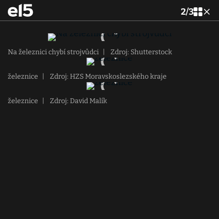
2
/
3
Na železnici chybí strojvůdci
|
Zdroj: Shutterstock
železnice
|
Zdroj: HZS Moravskoslezského kraje
železnice
|
Zdroj: David Malík