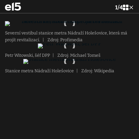
1
/
4
Severní vestibul stanice metra Nádraží Holešovice, která má
projít revitalizací.
|
Zdroj: Profimedia
Petr Witowski, šéf DPP
|
Zdroj: Michael Tomeš
Stanice metra Nádraží Holešovice
|
Zdroj: Wikipedia