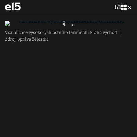
1
/
1
Vizualizace vysokorychlostního terminálu Praha východ
|
Zdroj: Správa železnic