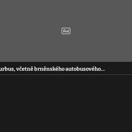
ourbus, včetně brněnského autobusového…