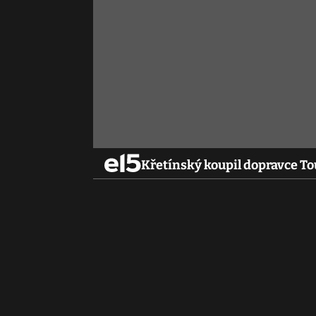
Křetínský koupil dopravce T