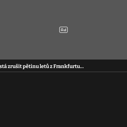
stá zrušit pětinu letů z Frankfurtu…