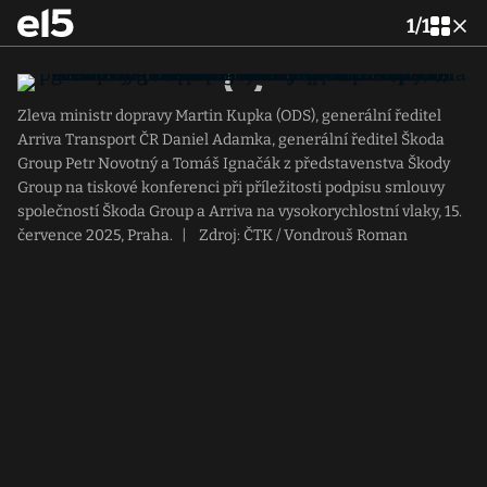
1
/
1
Zleva ministr dopravy Martin Kupka (ODS), generální ředitel
Arriva Transport ČR Daniel Adamka, generální ředitel Škoda
Group Petr Novotný a Tomáš Ignačák z představenstva Škody
Group na tiskové konferenci při příležitosti podpisu smlouvy
společností Škoda Group a Arriva na vysokorychlostní vlaky, 15.
července 2025, Praha.
|
Zdroj: ČTK / Vondrouš Roman