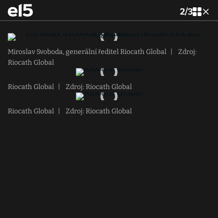
2
/
3
Miroslav Svoboda, generální ředitel Riocath Global
|
Zdroj:
Riocath Global
Riocath Global
|
Zdroj: Riocath Global
Riocath Global
|
Zdroj: Riocath Global