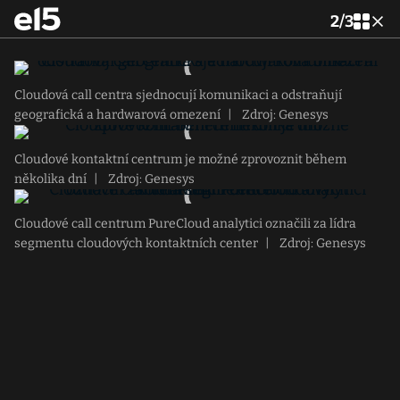
2
/
3
Cloudová call centra sjednocují komunikaci a odstraňují
geografická a hardwarová omezení
|
Zdroj: Genesys
Cloudové kontaktní centrum je možné zprovoznit během
několika dní
|
Zdroj: Genesys
Cloudové call centrum PureCloud analytici označili za lídra
segmentu cloudových kontaktních center
|
Zdroj: Genesys