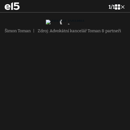
1
/
1
Šimon Toman
|
Zdroj: Advokátní kancelář Toman & partneři