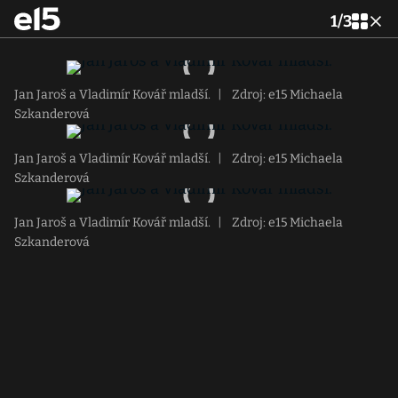
1
/
3
Jan Jaroš a Vladimír Kovář mladší.
|
Zdroj: e15 Michaela
Szkanderová
Jan Jaroš a Vladimír Kovář mladší.
|
Zdroj: e15 Michaela
Szkanderová
Jan Jaroš a Vladimír Kovář mladší.
|
Zdroj: e15 Michaela
Szkanderová