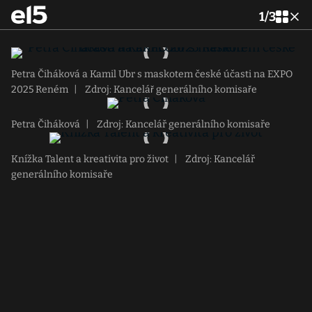
1
/
3
Petra Čiháková a Kamil Ubr s maskotem české účasti na EXPO
2025 Reném
|
Zdroj: Kancelář generálního komisaře
Petra Čiháková
|
Zdroj: Kancelář generálního komisaře
Knížka Talent a kreativita pro život
|
Zdroj: Kancelář
generálního komisaře