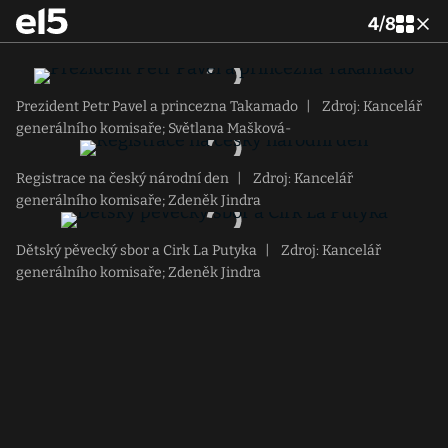
4
/
8
Prezident Petr Pavel a princezna Takamado
|
Zdroj: Kancelář
generálního komisaře; Světlana Mašková-
Registrace na český národní den
|
Zdroj: Kancelář
generálního komisaře; Zdeněk Jindra
Dětský pěvecký sbor a Cirk La Putyka
|
Zdroj: Kancelář
generálního komisaře; Zdeněk Jindra