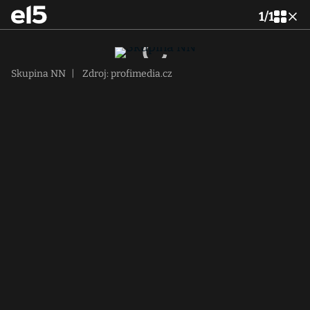
1
/
1
Skupina NN
|
Zdroj: profimedia.cz