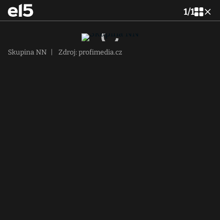
1
/
1
Skupina NN
|
Zdroj: profimedia.cz