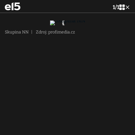
1
/
1
Skupina NN
|
Zdroj: profimedia.cz