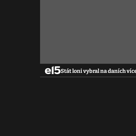
Stát loni vybral na daních víc