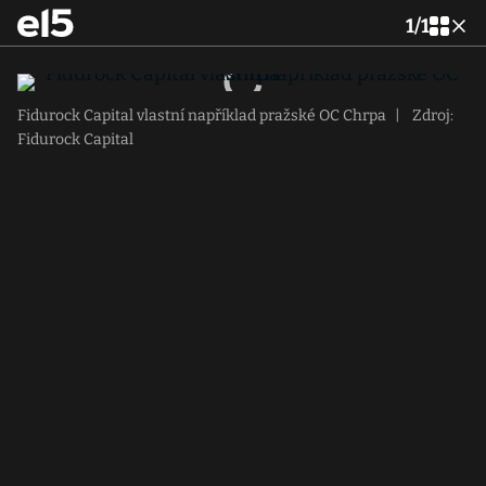
1
/
1
Fidurock Capital vlastní například pražské OC Chrpa
|
Zdroj:
Fidurock Capital