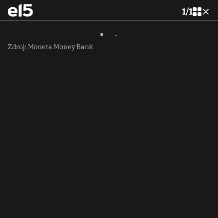
1
/
1
Zdroj: Moneta Money Bank