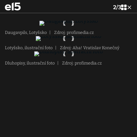
2
/
3
Daugavpils, Lotyšsko
|
Zdroj: profimedia.cz
Lotyšsko, ilustrační foto
|
Zdroj: Aha! Vratislav Konečný
Dluhopisy, ilustrační foto
|
Zdroj: profimedia.cz