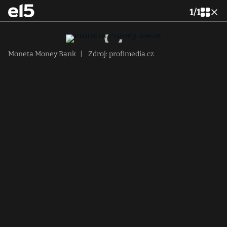
1
/
1
Moneta Money Bank
|
Zdroj: profimedia.cz