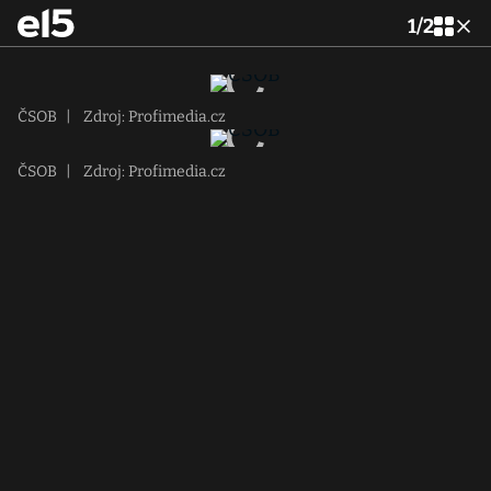
1
/
2
ČSOB
|
Zdroj: Profimedia.cz
ČSOB
|
Zdroj: Profimedia.cz