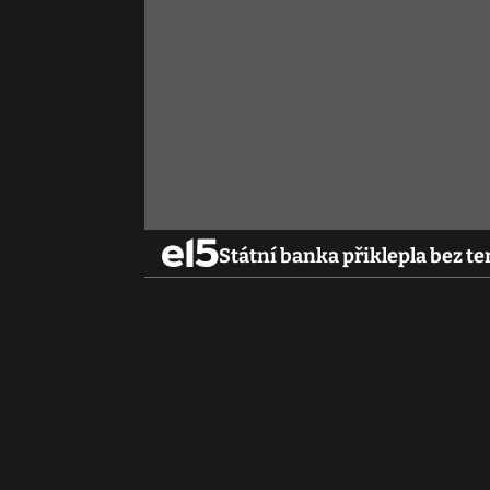
Státní banka přiklepla bez t