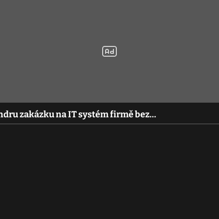
endru zakázku na IT systém firmě bez…