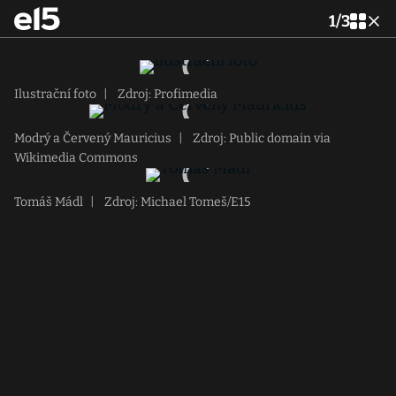
1
/
3
Ilustrační foto
|
Zdroj: Profimedia
Modrý a Červený Mauricius
|
Zdroj: Public domain via
Wikimedia Commons
Tomáš Mádl
|
Zdroj: Michael Tomeš/E15