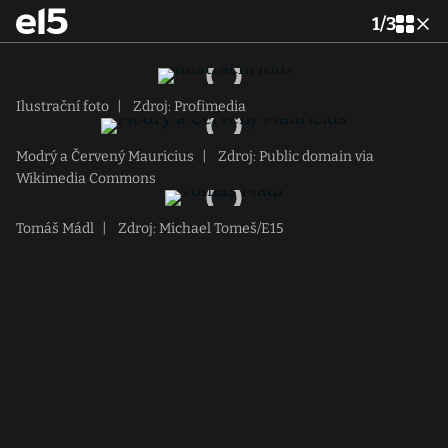
1
/
3
Ilustrační foto
|
Zdroj: Profimedia
Modrý a Červený Mauricius
|
Zdroj: Public domain via
Wikimedia Commons
Tomáš Mádl
|
Zdroj: Michael Tomeš/E15