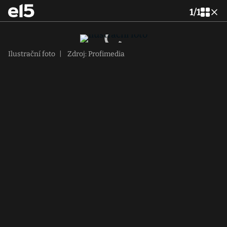
1
/
1
Ilustrační foto
|
Zdroj: Profimedia