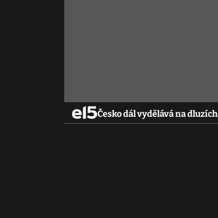
Česko dál vydělává na dluzích