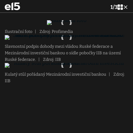
1
/
3
Ilustrační foto
|
Zdroj: Profimedia
Slavnostní podpis dohody mezi vládou Ruské federace a
Mezinárodní investiční bankou o sídle pobočky IIB na území
Ruské federace.
|
Zdroj: IIB
Kulatý stůl pořádaný Mezinárodní investiční bankou
|
Zdroj:
IIB